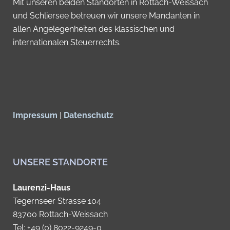
Mit unseren beiden Standorten in Rottach-Weissach
und Schliersee betreuen wir unsere Mandanten in
allen Angelegenheiten des klassischen und
internationalen Steuerrechts.
Impressum
|
Datenschutz
UNSERE STANDORTE
Laurenzi-Haus
Tegernseer Strasse 104
83700 Rottach-Weissach
Tel: +49 (0) 8022-9249-0