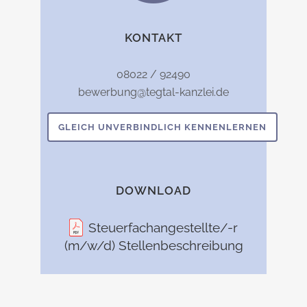
KONTAKT
08022 / 92490
bewerbung@tegtal-kanzlei.de
GLEICH UNVERBINDLICH KENNENLERNEN
DOWNLOAD
Steuerfachangestellte/-r
(m/w/d) Stellenbeschreibung